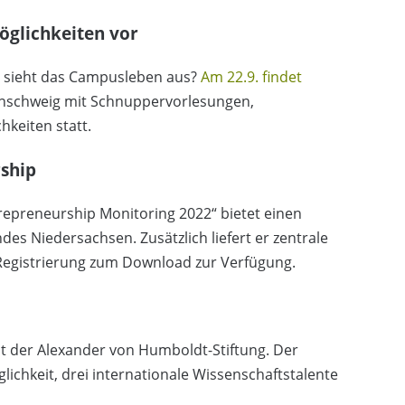
öglichkeiten vor
ie sieht das Campusleben aus?
Am 22.9. findet
unschweig mit Schnuppervorlesungen,
keiten statt.
ship
epreneurship Monitoring 2022“ bietet einen
es Niedersachsen. Zusätzlich liefert er zentrale
Registrierung zum Download zur Verfügung.
ut der Alexander von Humboldt-Stiftung. Der
lichkeit, drei internationale Wissenschaftstalente