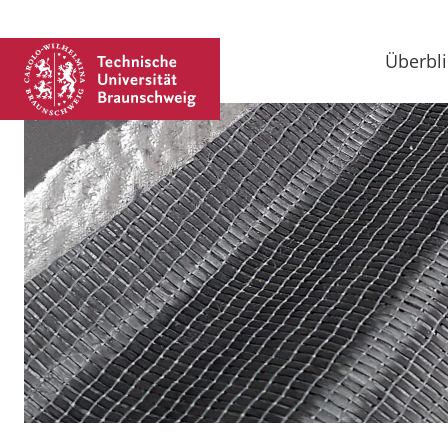
Überbli