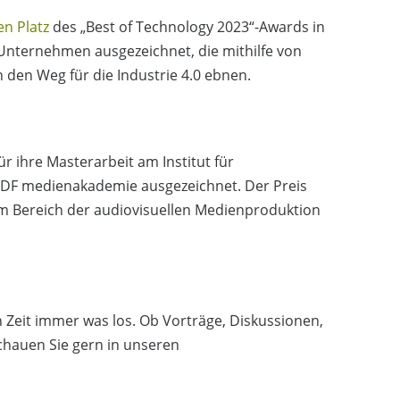
en Platz
des „Best of Technology 2023“-Awards in
 Unternehmen ausgezeichnet, die mithilfe von
den Weg für die Industrie 4.0 ebnen.
für ihre Masterarbeit am Institut für
ZDF medienakademie ausgezeichnet. Der Preis
m Bereich der audiovisuellen Medienproduktion
 Zeit immer was los. Ob Vorträge, Diskussionen,
Schauen Sie gern in unseren