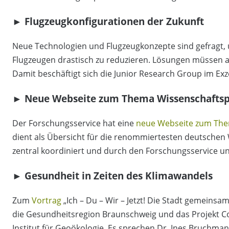
► Flugzeugkonfigurationen der Zukunft
Neue Technologien und Flugzeugkonzepte sind gefragt,
Flugzeugen drastisch zu reduzieren. Lösungen müssen 
Damit beschäftigt sich die Junior Research Group im Exz
► Neue Webseite zum Thema Wissenschaftsp
Der Forschungsservice hat eine
neue Webseite zum The
dient als Übersicht für die renommiertesten deutschen
zentral koordiniert und durch den Forschungsservice un
► Gesundheit in Zeiten des Klimawandels
Zum
Vortrag
„Ich – Du – Wir – Jetzt! Die Stadt gemeins
die Gesundheitsregion Braunschweig und das Projekt 
Institut für Geoökologie. Es sprechen Dr. Ines Bruchma