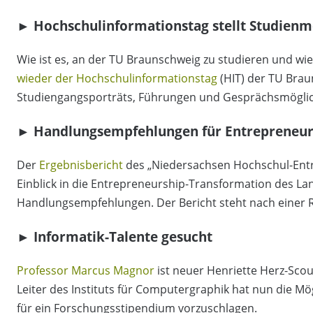
► Hochschulinformationstag stellt Studienm
Wie ist es, an der TU Braunschweig zu studieren und w
wieder der Hochschulinformationstag
(HIT) der TU Bra
Studiengangsporträts, Führungen und Gesprächsmöglich
► Handlungsempfehlungen für Entrepreneur
Der
Ergebnisbericht
des „Niedersachsen Hochschul-Entr
Einblick in die Entrepreneurship-Transformation des Land
Handlungsempfehlungen. Der Bericht steht nach einer 
► Informatik-Talente gesucht
Professor Marcus Magnor
ist neuer Henriette Herz-Sco
Leiter des Instituts für Computergraphik hat nun die Mög
für ein Forschungsstipendium vorzuschlagen.