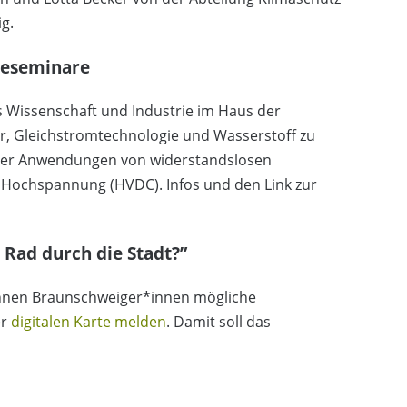
g.
ieseminare
s Wissenschaft und Industrie im Haus der
r, Gleichstromtechnologie und Wasserstoff zu
über Anwendungen von widerstandslosen
r Hochspannung (HVDC). Infos und den Link zur
Rad durch die Stadt?”
können Braunschweiger*innen mögliche
er
digitalen Karte melden
. Damit soll das