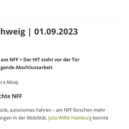
hweig | 01.09.2023
am NFF + Der HIT steht vor der Tür
agende Abschlussarbeit
ara Aktaş
chte NFF
ogistik, autonomes Fahren – am NFF forschen mehr
ngen in der Mobilität.
Julia Willie Hamburg
konnte