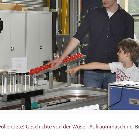
vollendete) Geschichte von der Wusel- Aufräummaschine
. 