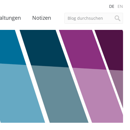
DE
EN
altungen
Notizen