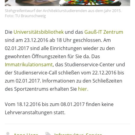
Stehgreifentwurf der Architekturstudierenden aus dem Jahr 2015.
Foto: TU Braunschweig
Die
Universitätsbibliothek
und das
Gauß-IT Zentrum
sind am 23.12.2016 ab 18 Uhr geschlossen. Am
02.01.2017 sind alle Einrichtungen wieder zu den
gewohnten Öffnungszeiten für Sie da. Das
Immatrikulationsamt
, das Studienservice-Center und
der Studienservice-Call schließen vom 22.12.2016 bis
zum 02.01.2017. Informationen zu den Schließzeiten
des Sportzentrums erhalten Sie
hier.
Vom 18.12.2016 bis zum 08.01.2017 finden keine
Lehrveranstaltungen statt.