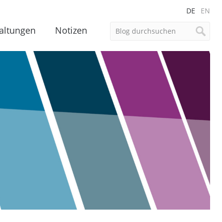
DE
EN
altungen
Notizen