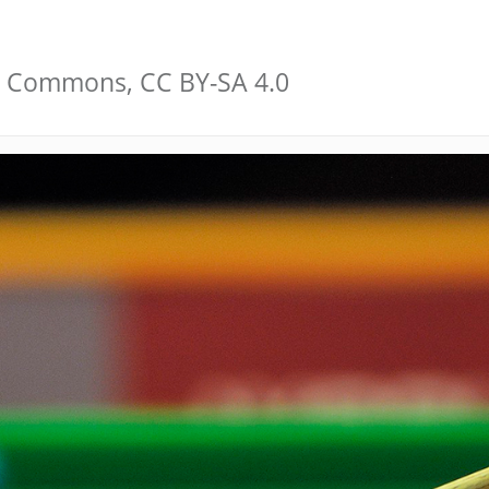
ia Commons, CC BY-SA 4.0