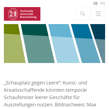
DE
EN
„Schauplatz gegen Leere“: Kunst- und
Kreativschaffende könnten temporär
Schaufenster leerer Geschäfte für
Ausstellungen nutzen. Bildnachweis: Max