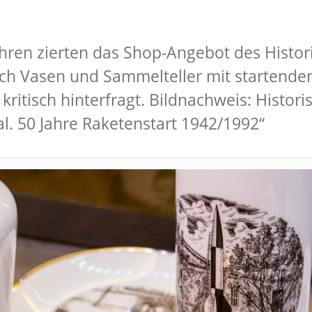
hren zierten das Shop-Angebot des Histor
 Vasen und Sammelteller mit startenden 
ritisch hinterfragt. Bildnachweis: Hist
l. 50 Jahre Raketenstart 1942/1992“