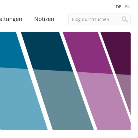
DE
EN
altungen
Notizen