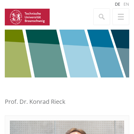
DE
EN
Prof. Dr. Konrad Rieck