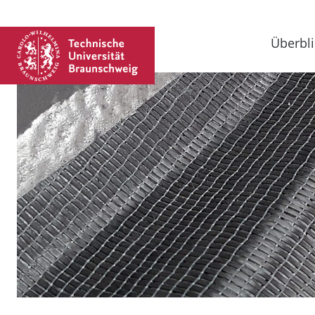
Überbli