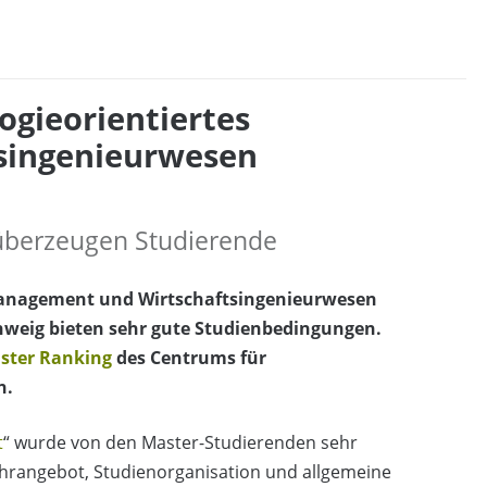
ogieorientiertes
singenieurwesen
überzeugen Studierende
 Management und Wirtschaftsingenieurwesen
weig bieten sehr gute Studienbedingungen.
ster Ranking
des Centrums für
n.
t
“ wurde von den Master-Studierenden sehr
ehrangebot, Studienorganisation und allgemeine