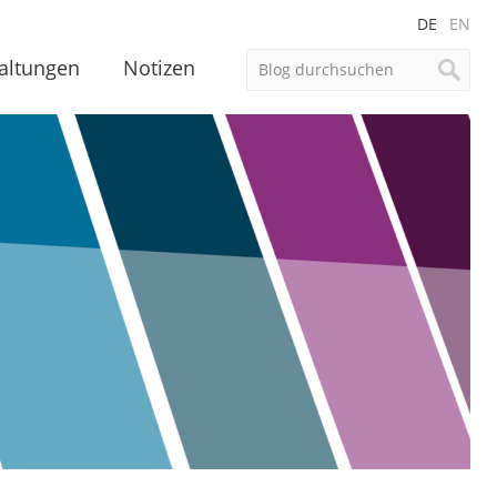
DE
EN
altungen
Notizen