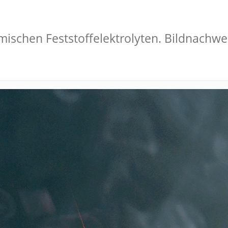
ischen Feststoffelektrolyten. Bildnachwei