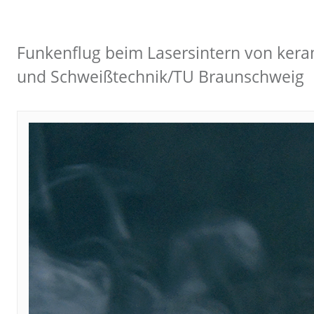
Funkenflug beim Lasersintern von keram
und Schweißtechnik/TU Braunschweig