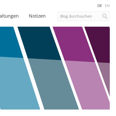
DE
EN
altungen
Notizen