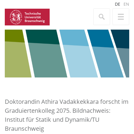
DE
EN
Doktorandin Athira Vadakkekkara forscht im
Graduiertenkolleg 2075. Bildnachweis:
Institut für Statik und Dynamik/TU
Braunschweig