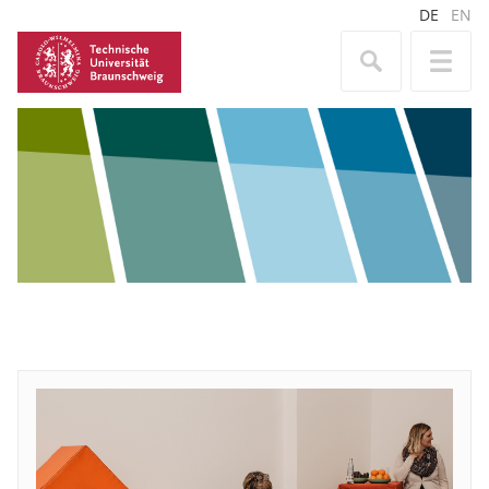
DE
EN