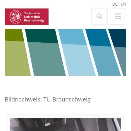
DE
EN
Bildnachweis: TU Braunschweig