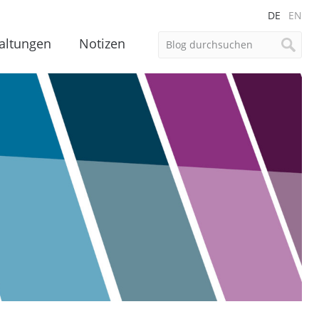
DE
EN
altungen
Notizen