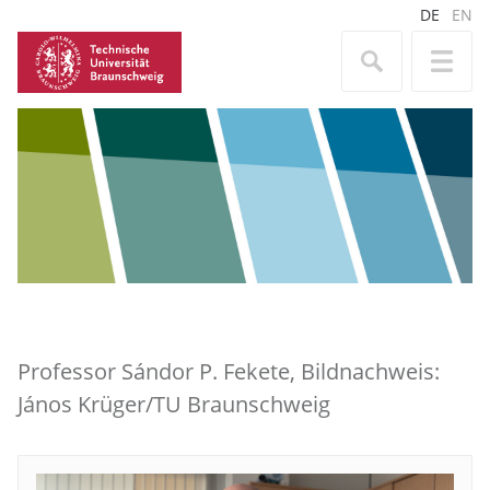
DE
EN
Professor Sándor P. Fekete, Bildnachweis:
János Krüger/TU Braunschweig