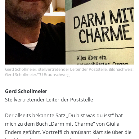
Gerd Schollmeier, stellvertretender Leiter der Poststelle. Bildnachweis:
Gerd Schollmeier/TU Braunschweig
Gerd Schollmeier
Stellvertretender Leiter der Poststelle
Der allseits bekannte Satz „Du bist was du isst“ hat
mich zu dem Buch „Darm mit Charme“ von Giulia
Enders geführt. Vortrefflich amüsant klärt sie über die