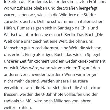
In Zeiten der Pandemie, besonders im letzten Frühjahr,
wo wir zuhause blieben und die Straßen leergefegt
waren, sahen wir, wie sich die Wildtiere die Städte
zurückeroberten. Delfine schwammen in italienischen
Häfen, Pumas zeigten sich in Santiago de Chile und
Wildschweinhorden zog es nach Berlin. Das Buch „Die
Welt ohne uns“ zeichnet eine Welt, die ohne uns
Menschen gut zurechtkommt, eine Welt, die sich von
uns erholt. Ein großartiges Buch, das wie ein Spiegel
unserer Zeit funktioniert und ein Gedankenexperiment
entwirft. Was wäre, wenn wir von einem Tag auf den
anderen verschwinden würden? Wenn wir morgen
nicht mehr da sind, werden unsere Haustiere
verwildern, wird die Natur sich durch die Architektur
fressen, werden die U-Bahnhöfe volllaufen und der
radioaktive Müll wird noch Millionen von Jahren
weiterstrahlen.