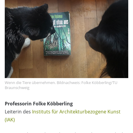
Wenn die Tiere übernehmen. Bildnachweis: Folke Köbberling/TU
Braunschweig
Professorin Folke Köbberling
Leiterin des
Instituts für Architekturbezogene Kunst
(IAK)