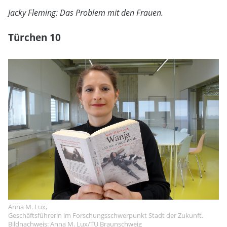
Jacky Fleming: Das Problem mit den Frauen.
Türchen 10
Anna M. Lux,
Geschäftsführerin im Forschungsschwerpunkt Stadt der Zukunft.
Bildnachweis: Anna M. Lux/TU Braunschweig