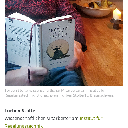
Torben Stolte, wissenschaftlicher Mitarbeiter am Institut für
Regelungstechnik. Bildnachweis: Torben Stolte/TU Braunschweig
Torben Stolte
Wissenschaftlicher Mitarbeiter am
Institut für
Regelungstechnik