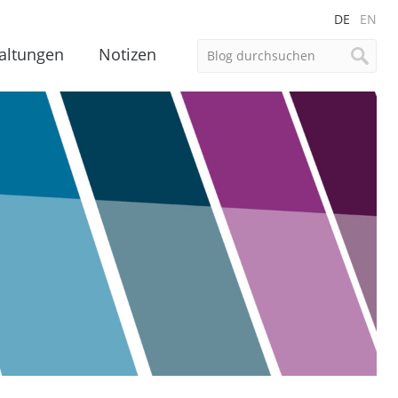
DE
EN
altungen
Notizen