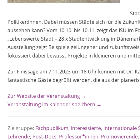
Stad
Politiker:innen. Dabei müssen Städte sich für die Zukun
aussehen kann? Vom 10.10. bis 10.11. zeigt das ISU im 
„Lebenswerte Stadt – 28 x Stadtentwicklung in Dänemark“
Ausstellung zeigt Beispiele gelungener und zukunftswe
fokussiert dabei bewusst Projekte in kleineren und mitt
Zur Finissage am 7.11.2023 um 18 Uhr können mit Dr. Ka
fantastische Gäste begrüßt werden, die aus der planeri
Zur Website der Veranstaltung →
Veranstaltung im Kalender speichern →
Zielgruppe:
Fachpublikum
,
Interessierte
,
Internationale
Lehrende
,
Post-Docs
,
Professor*innen
,
Promovierende