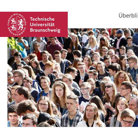
Überbli