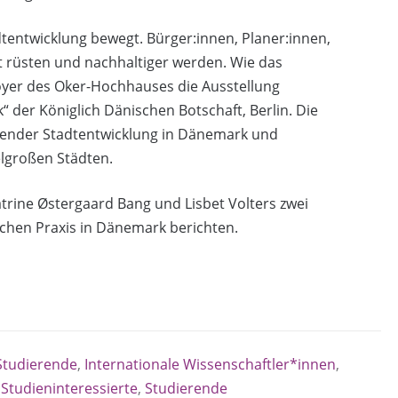
tentwicklung bewegt. Bürger:innen, Planer:innen,
ft rüsten und nachhaltiger werden. Wie das
Foyer des Oker-Hochhauses die Ausstellung
 der Königlich Dänischen Botschaft, Berlin. Die
isender Stadtentwicklung in Dänemark und
elgroßen Städten.
trine Østergaard Bang und Lisbet Volters zwei
schen Praxis in Dänemark berichten.
 Studierende
,
Internationale Wissenschaftler*innen
,
,
Studieninteressierte
,
Studierende