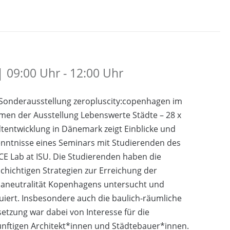
 09:00 Uhr - 12:00 Uhr
 Sonderausstellung zeropluscity:copenhagen im
men der Ausstellung Lebenswerte Städte – 28 x
tentwicklung in Dänemark zeigt Einblicke und
nntnisse eines Seminars mit Studierenden des
E Lab at ISU. Die Studierenden haben die
schichtigen Strategien zur Erreichung der
maneutralität Kopenhagens untersucht und
uiert. Insbesondere auch die baulich-räumliche
tzung war dabei von Interesse für die
nftigen Architekt*innen und Städtebauer*innen.