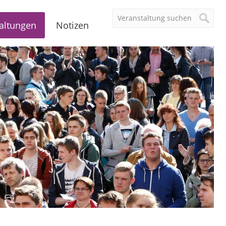
altungen
Notizen