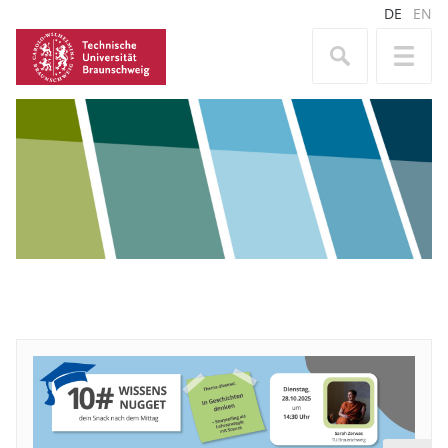
DE
EN