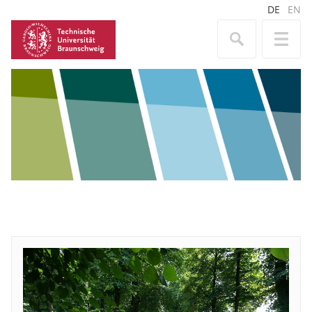
DE
EN