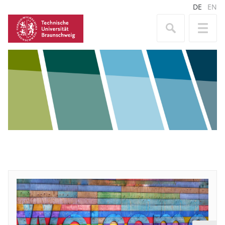
DE
EN