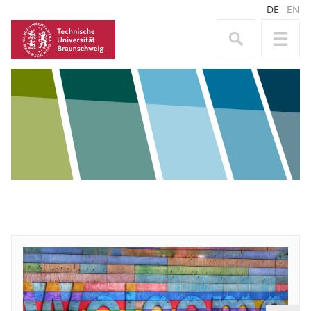
DE
EN