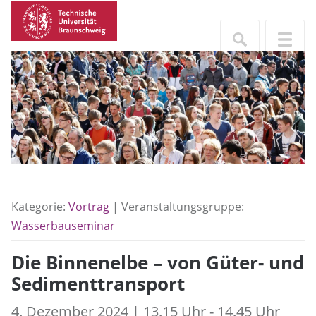
Kategorie:
Vortrag
| Veranstaltungsgruppe:
Wasserbauseminar
Die Binnenelbe – von Güter- und
Sedimenttransport
4. Dezember 2024 | 13.15 Uhr - 14.45 Uhr