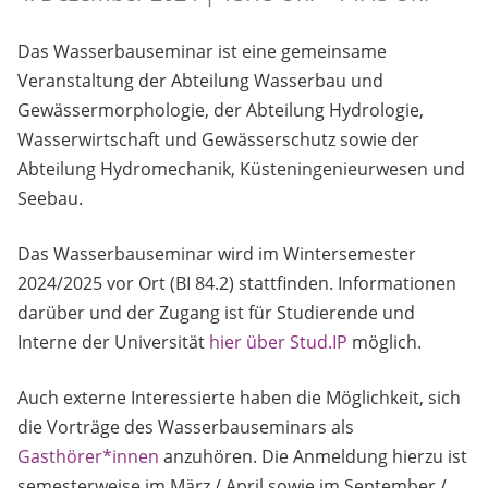
Das Wasserbauseminar ist eine gemeinsame
Veranstaltung der Abteilung Wasserbau und
Gewässermorphologie, der Abteilung Hydrologie,
Wasserwirtschaft und Gewässerschutz sowie der
Abteilung Hydromechanik, Küsteningenieurwesen und
Seebau.
Das Wasserbauseminar wird im Wintersemester
2024/2025 vor Ort (BI 84.2) stattfinden. Informationen
darüber und der Zugang ist für Studierende und
Interne der Universität
hier über Stud.IP
möglich.
Auch externe Interessierte haben die Möglichkeit, sich
die Vorträge des Wasserbauseminars als
Gasthörer*innen
anzuhören. Die Anmeldung hierzu ist
semesterweise im März / April sowie im September /