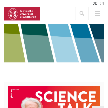
DE
EN