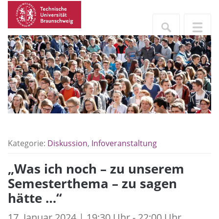
Kategorie:
Diskussion
,
Infoveranstaltung
„Was ich noch – zu unserem
Semesterthema – zu sagen
hätte …“
17. Januar 2024 | 19:30 Uhr - 22:00 Uhr