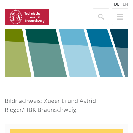
DE
EN
Bildnachweis: Xueer Li und Astrid
Rieger/HBK Braunschweig