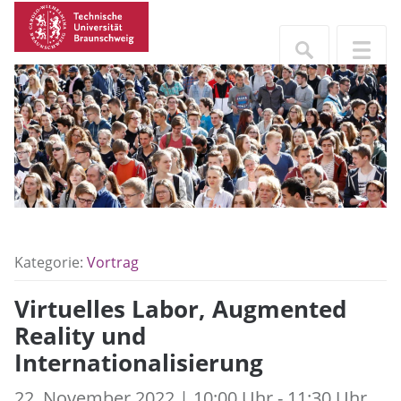
Kategorie:
Vortrag
Virtuelles Labor, Augmented
Reality und
Internationalisierung
22. November 2022 | 10:00 Uhr - 11:30 Uhr