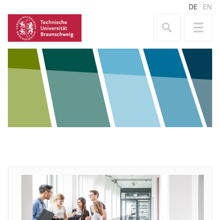
DE
EN