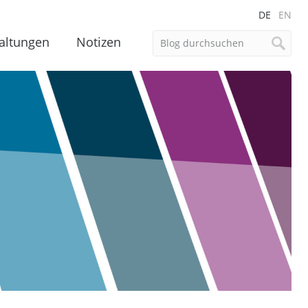
DE
EN
altungen
Notizen