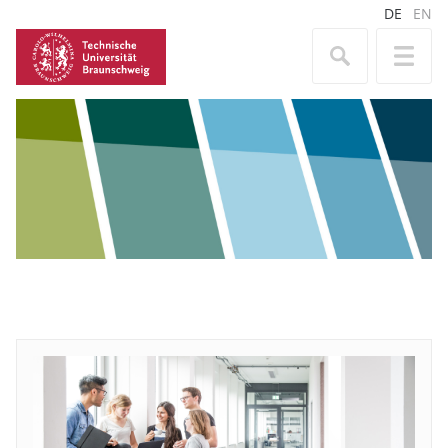
DE
EN