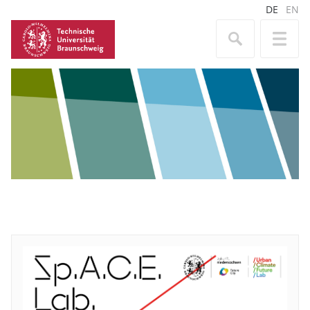
DE
EN