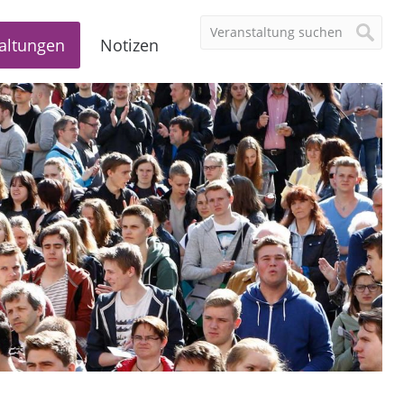
altungen
Notizen