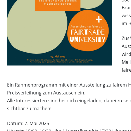
Brau
wis
im B
Zusä
Ausz
wird
Mei
fair
Ein Rahmenprogramm mit einer Ausstellung zu fairem H
Preisverleihung zum Austausch ein.
Alle Interessierten sind herzlich eingeladen, dabei zu s
sichtbar zu machen!
Datum: 7. Mai 2025