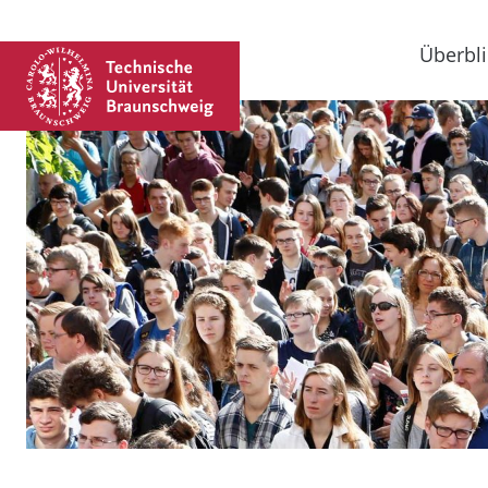
Überbli