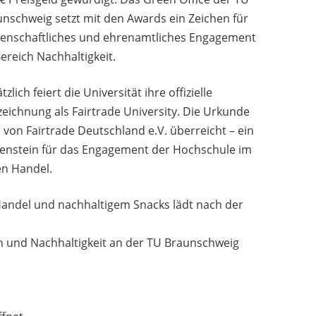
nschweig setzt mit den Awards ein Zeichen für
senschaftliches und ehrenamtliches Engagement
ereich Nachhaltigkeit.
tzlich feiert die Universität ihre offizielle
eichnung als Fairtrade University. Die Urkunde
 von Fairtrade Deutschland e.V. überreicht – ein
lenstein für das Engagement der Hochschule im
en Handel.
andel und nachhaltigem Snacks lädt nach der
ein und Nachhaltigkeit an der TU Braunschweig