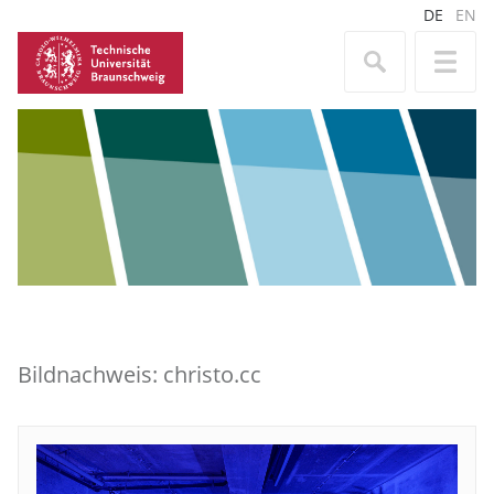
DE
EN
Bildnachweis: christo.cc