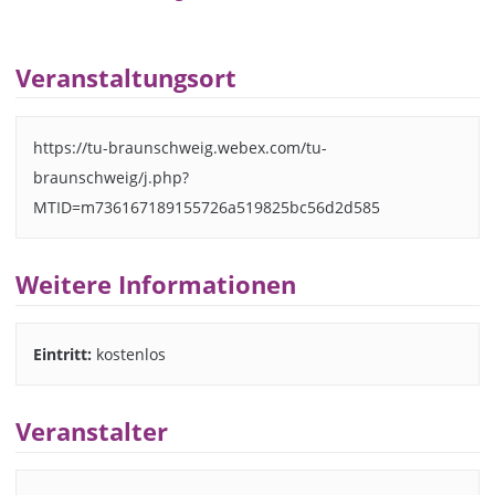
Veranstaltungsort
https://tu-braunschweig.webex.com/tu-
braunschweig/j.php?
MTID=m736167189155726a519825bc56d2d585
Weitere Informationen
Eintritt:
kostenlos
Veranstalter