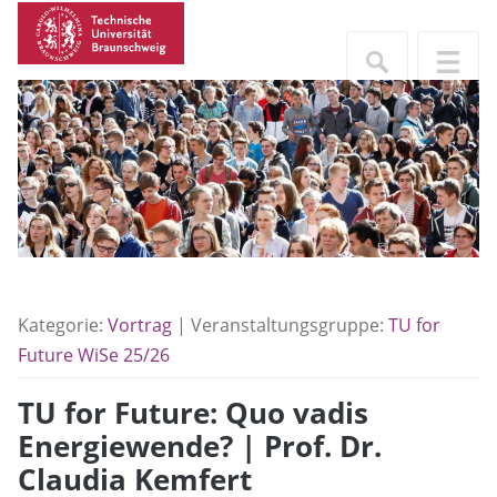
Kategorie:
Vortrag
| Veranstaltungsgruppe:
TU for
Future WiSe 25/26
TU for Future: Quo vadis
Energiewende? | Prof. Dr.
Claudia Kemfert