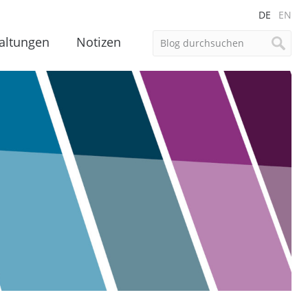
DE
EN
altungen
Notizen