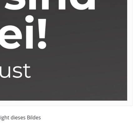
ight dieses Bildes