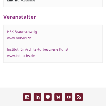
Eintritt:
kostenlos
Veranstalter
HBK Braunschweig
www.hbk-bs.de
Institut für Architekturbezogene Kunst
www.iak-tu-bs.de