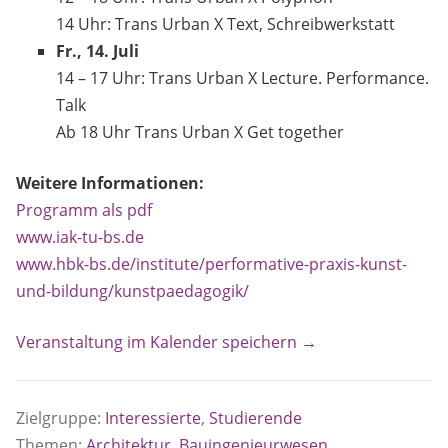
14 Uhr: Trans Urban X Text, Schreibwerkstatt
Fr., 14. Juli
14 – 17 Uhr: Trans Urban X Lecture. Performance.
Talk
Ab 18 Uhr Trans Urban X Get together
Weitere Informationen:
Programm als pdf
www.iak-tu-bs.de
www.hbk-bs.de/institute/performative-praxis-kunst-
und-bildung/kunstpaedagogik/
Veranstaltung im Kalender speichern →
Zielgruppe:
Interessierte
,
Studierende
Themen:
Architektur, Bauingenieurwesen,