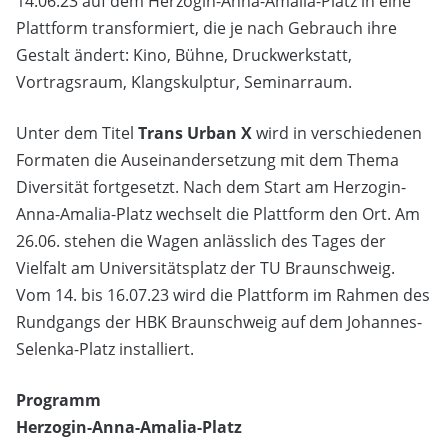
14.06.23 auf dem Herzogin-Anna-Amalia-Platz in eine
Plattform transformiert, die je nach Gebrauch ihre
Gestalt ändert: Kino, Bühne, Druckwerkstatt,
Vortragsraum, Klangskulptur, Seminarraum.
Unter dem Titel
Trans Urban X
wird in verschiedenen
Formaten die Auseinandersetzung mit dem Thema
Diversität fortgesetzt. Nach dem Start am Herzogin-
Anna-Amalia-Platz wechselt die Plattform den Ort. Am
26.06. stehen die Wagen anlässlich des Tages der
Vielfalt am Universitätsplatz der TU Braunschweig.
Vom 14. bis 16.07.23 wird die Plattform im Rahmen des
Rundgangs der HBK Braunschweig auf dem Johannes-
Selenka-Platz installiert.
Programm
Herzogin-Anna-Amalia-Platz