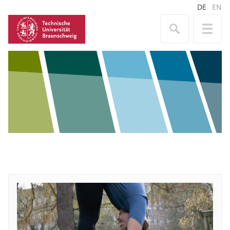
DE
EN