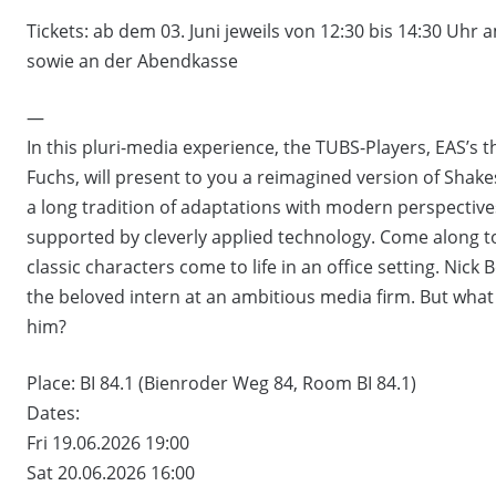
Tickets: ab dem 03. Juni jeweils von 12:30 bis 14:30 Uh
sowie an der Abendkasse
—
In this pluri-media experience, the TUBS-Players, EAS’s
Fuchs, will present to you a reimagined version of Sh
a long tradition of adaptations with modern perspectiv
supported by cleverly applied technology. Come along t
classic characters come to life in an office setting. Ni
the beloved intern at an ambitious media firm. But what 
him?
Place: BI 84.1 (Bienroder Weg 84, Room BI 84.1)
Dates:
Fri 19.06.2026 19:00
Sat 20.06.2026 16:00