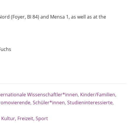
ord (Foyer, BI 84) and Mensa 1, as well as at the
Fuchs
ternationale Wissenschaftler*innen
,
Kinder/Familien
,
romovierende
,
Schüler*innen
,
Studieninteressierte
,
 Kultur, Freizeit, Sport