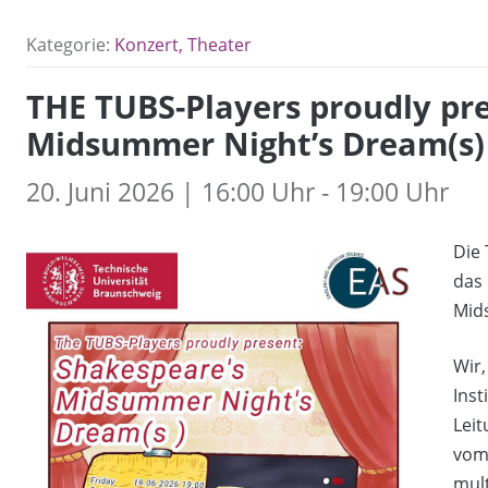
Kategorie:
Konzert, Theater
THE TUBS-Players proudly pr
Midsummer Night’s Dream(s)
20. Juni 2026 | 16:00 Uhr - 19:00 Uhr
Die 
das 
Mids
Wir,
Inst
Leit
vom 
mult