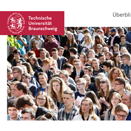
Überbli