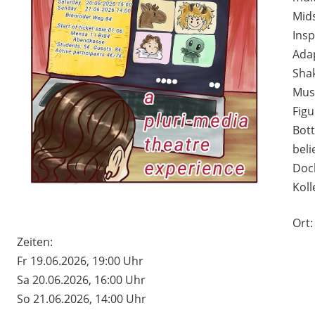
Mids
Insp
Adap
Sha
Musi
Figu
Bot
beli
Doc
Koll
Ort:
Zeiten:
Fr 19.06.2026, 19:00 Uhr
Sa 20.06.2026, 16:00 Uhr
So 21.06.2026, 14:00 Uhr