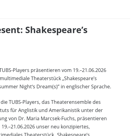
esent: Shakespeare’s
TUBS-Players präsentieren vom 19.–21.06.2026
multimediale Theaterstück „Shakespeare’s
ummer Night‘s Dream(s)” in englischer Sprache.
 die TUBS-Players, das Theaterensemble des
ituts für Anglistik und Amerikanistik unter der
ung von Dr. Maria Marcsek-Fuchs, präsentieren
19.–21.06.2026 unser neu konzipiertes,
imediales Theaterstück „Shakespeare’s