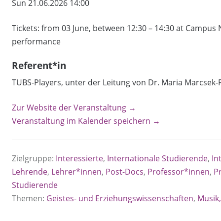
Sun 21.06.2026 14:00
Tickets: from 03 June, between 12:30 – 14:30 at Campus N
performance
Referent*in
TUBS-Players, unter der Leitung von Dr. Maria Marcsek-
Zur Website der Veranstaltung →
Veranstaltung im Kalender speichern →
Zielgruppe:
Interessierte
,
Internationale Studierende
,
In
Lehrende
,
Lehrer*innen
,
Post-Docs
,
Professor*innen
,
P
Studierende
Themen:
Geistes- und Erziehungswissenschaften
,
Musik,