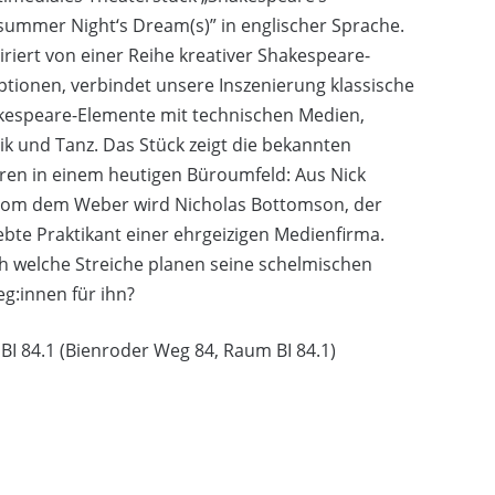
ummer Night‘s Dream(s)” in englischer Sprache.
iriert von einer Reihe kreativer Shakespeare-
tionen, verbindet unsere Inszenierung klassische
kespeare-Elemente mit technischen Medien,
k und Tanz. Das Stück zeigt die bekannten
ren in einem heutigen Büroumfeld: Aus Nick
tom dem Weber wird Nicholas Bottomson, der
ebte Praktikant einer ehrgeizigen Medienfirma.
h welche Streiche planen seine schelmischen
eg:innen für ihn?
 BI 84.1 (Bienroder Weg 84, Raum BI 84.1)