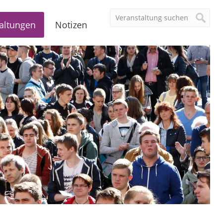
altungen
Notizen