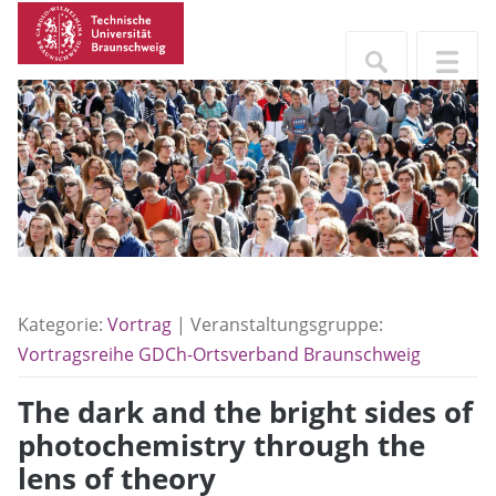
Kategorie:
Vortrag
| Veranstaltungsgruppe:
Vortragsreihe GDCh-Ortsverband Braunschweig
The dark and the bright sides of
photochemistry through the
lens of theory