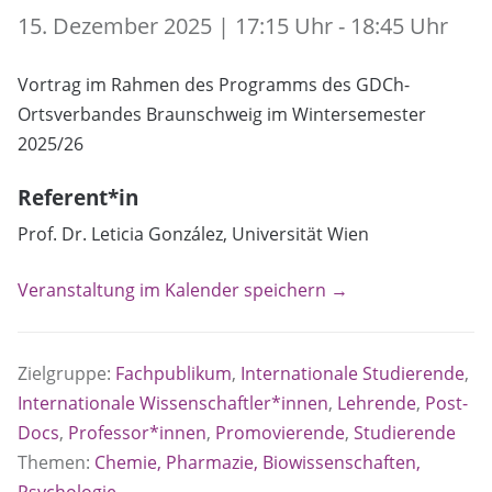
15. Dezember 2025 | 17:15 Uhr - 18:45 Uhr
Vortrag im Rahmen des Programms des GDCh-
Ortsverbandes Braunschweig im Wintersemester
2025/26
Referent*in
Prof. Dr. Leticia González, Universität Wien
Veranstaltung im Kalender speichern →
Zielgruppe:
Fachpublikum
,
Internationale Studierende
,
Internationale Wissenschaftler*innen
,
Lehrende
,
Post-
Docs
,
Professor*innen
,
Promovierende
,
Studierende
Themen:
Chemie, Pharmazie, Biowissenschaften,