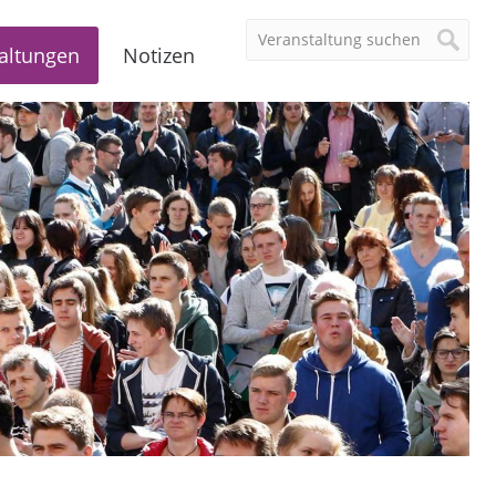
altungen
Notizen