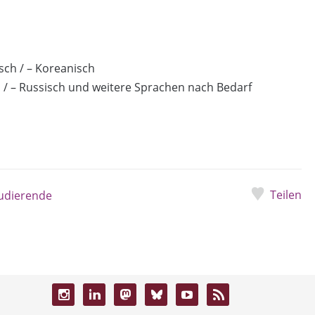
isch / – Koreanisch
ch / – Russisch und weitere Sprachen nach Bedarf
Teilen
udierende