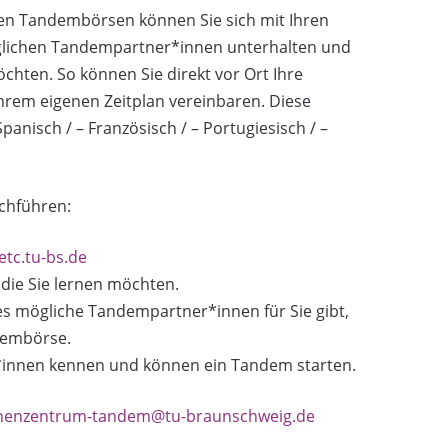
den Tandembörsen können Sie sich mit Ihren
lichen Tandempartner*innen unterhalten und
hten. So können Sie direkt vor Ort Ihre
rem eigenen Zeitplan vereinbaren. Diese
anisch / – Französisch / – Portugiesisch / –
rchführen:
etc.tu-bs.de
die Sie lernen möchten.
es mögliche Tandempartner*innen für Sie gibt,
ndembörse.
*innen kennen und können ein Tandem starten.
henzentrum-tandem@tu-braunschweig.de