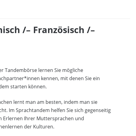
sch /– Französisch /–
der Tandembörse lernen Sie mögliche
achpartner*innen kennen, mit denen Sie ein
dem starten können.
achen lernt man am besten, indem man sie
cht. Im Sprachtandem helfen Sie sich gegenseitig
m Erlernen Ihrer Muttersprachen und
nenlernen der Kulturen.