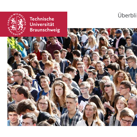
Überbli