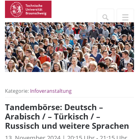
Kategorie:
Infoveranstaltung
Tandembörse: Deutsch –
Arabisch / – Türkisch / –
Russisch und weitere Sprachen
13. November 2024 | 20:15 Uhr - 21:15 Uhr