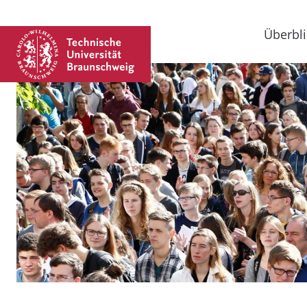
Überbli