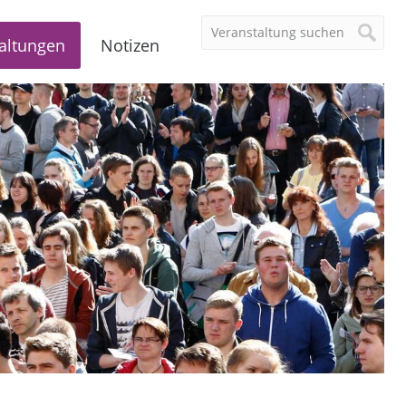
altungen
Notizen