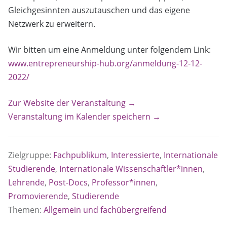
Gleichgesinnten auszutauschen und das eigene
Netzwerk zu erweitern.
Wir bitten um eine Anmeldung unter folgendem Link:
www.entrepreneurship-hub.org/anmeldung-12-12-
2022/
Zur Website der Veranstaltung →
Veranstaltung im Kalender speichern →
Zielgruppe:
Fachpublikum
,
Interessierte
,
Internationale
Studierende
,
Internationale Wissenschaftler*innen
,
Lehrende
,
Post-Docs
,
Professor*innen
,
Promovierende
,
Studierende
Themen:
Allgemein und fachübergreifend