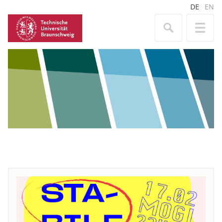
DE
EN