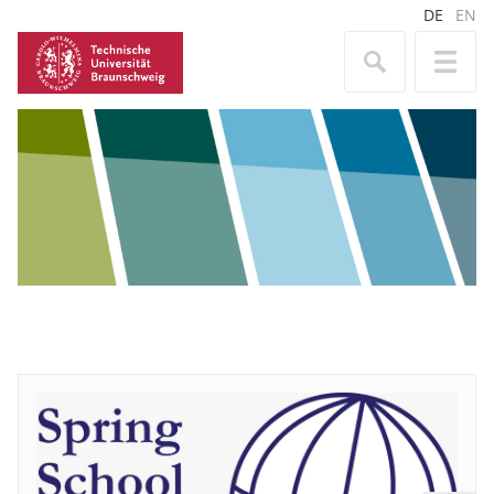
DE
EN