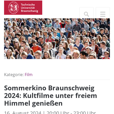
Kategorie:
Film
Sommerkino Braunschweig
2024: Kultfilme unter freiem
Himmel genießen
16. August 2024 | 20:00 Uhr - 23:00 Uhr