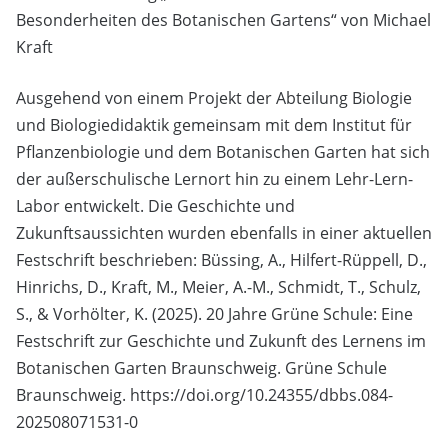
Besonderheiten des Botanischen Gartens“ von Michael
Kraft
Ausgehend von einem Projekt der Abteilung Biologie
und Biologiedidaktik gemeinsam mit dem Institut für
Pflanzenbiologie und dem Botanischen Garten hat sich
der außerschulische Lernort hin zu einem Lehr-Lern-
Labor entwickelt. Die Geschichte und
Zukunftsaussichten wurden ebenfalls in einer aktuellen
Festschrift beschrieben: Büssing, A., Hilfert-Rüppell, D.,
Hinrichs, D., Kraft, M., Meier, A.-M., Schmidt, T., Schulz,
S., & Vorhölter, K. (2025). 20 Jahre Grüne Schule: Eine
Festschrift zur Geschichte und Zukunft des Lernens im
Botanischen Garten Braunschweig. Grüne Schule
Braunschweig. https://doi.org/10.24355/dbbs.084-
202508071531-0