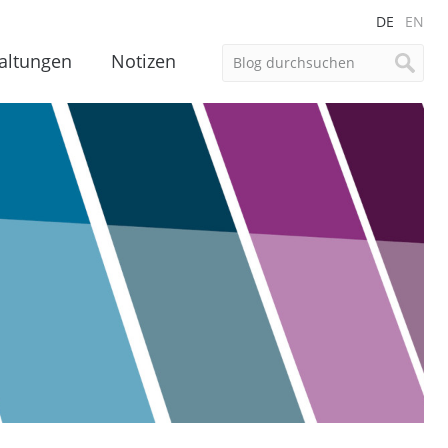
DE
EN
altungen
Notizen