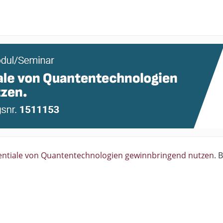
entiale von Quantentechnologien gewinnbringend nutzen
. 