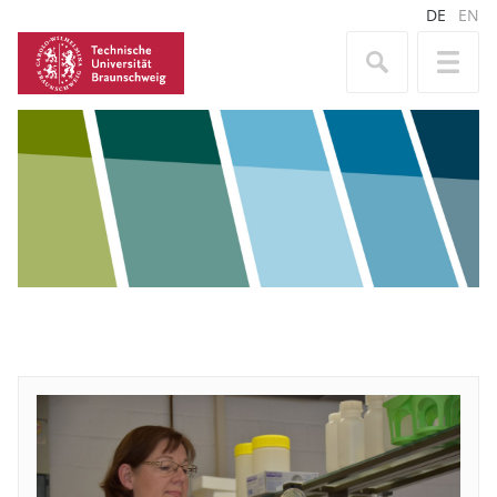
DE
EN