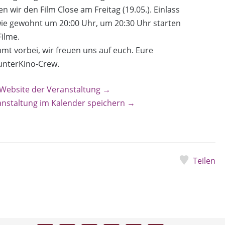
en wir den Film Close am Freitag (19.05.). Einlass
wie gewohnt um 20:00 Uhr, um 20:30 Uhr starten
Filme.
t vorbei, wir freuen uns auf euch. Eure
unterKino-Crew.
 Website der Veranstaltung →
anstaltung im Kalender speichern →
Teilen