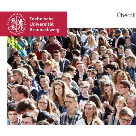
Überbli