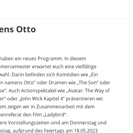
ens Otto
 haben ein neues Programm. In diesem
ersemester erwartet euch eine vielfältige
ahl. Darin befinden sich Komödien wie „Ein
n namens Otto“ oder Dramen wie „The Son“ oder
se“. Auch Actionspektakel wie „Avatar: The Way of
r“ oder „John Wick Kapitel 4“ präsentieren wir.
em zeigen wir in Zusammenarbeit mit dem
enreferat den Film „Ladybird“.
ere Vorstellungszeiten sind am Donnerstag und
stag, aufgrund des Feiertags am 18.05.2023