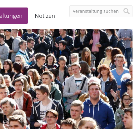
altungen
Notizen